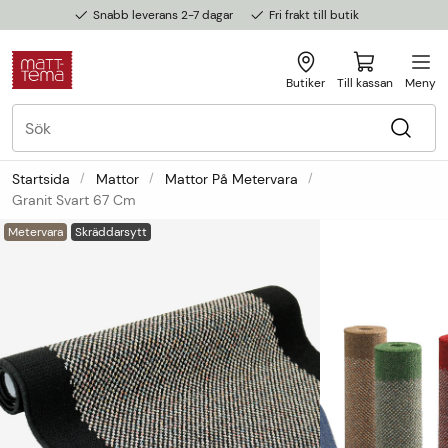
Snabb leverans 2-7 dagar
Fri frakt till butik
Butiker
Till kassan
Meny
Startsida
Mattor
Mattor På Metervara
Granit Svart 67 Cm
Metervara
Skräddarsytt