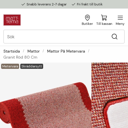
Snabb leverans 2-7 dagar
Fri frakt till butik
Butiker
Till kassan
Meny
Startsida
Mattor
Mattor På Metervara
Granit Röd 80 Cm
Metervara
Skräddarsytt