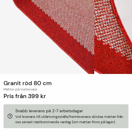
Granit röd 80 cm
Mattor på metervara
Pris från
399 kr
Snabb leverans på 2-7 arbetsdagar
Vid leverans till utlämningsställe/hemleverans skickas mattan från
oss senast nästkommande vardag (om mattan finns på lager).