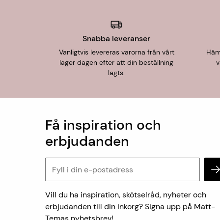
Snabba leveranser
Vanligtvis levereras varorna från vårt
Hämt
lager dagen efter att din beställning
v
lagts.
Få inspiration och
erbjudanden
Vill du ha inspiration, skötselråd, nyheter och
erbjudanden till din inkorg? Signa upp på Matt-
Temas nyhetsbrev!