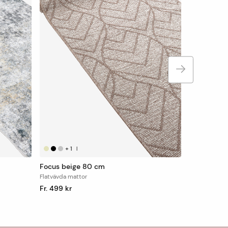
+
1
|
Focus beige 80 cm
Flatvävda mattor
Fr. 499 kr