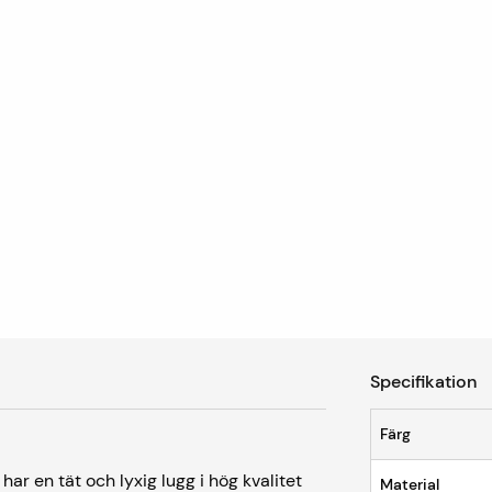
Specifikation
Färg
r en tät och lyxig lugg i hög kvalitet
Material