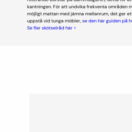
kantningen. För att undvika frekventa områden 
möjligt mattan med jämna mellanrum, det ger et
uppstå vid tunga möbler,
se den här guiden på h
Se fler skötselråd här >