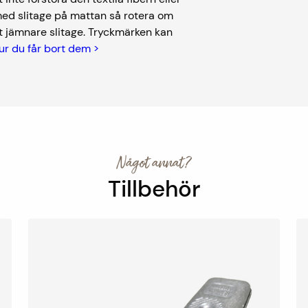
med slitage på mattan så rotera om
t jämnare slitage. Tryckmärken kan
ur du får bort dem >
Något annat?
Tillbehör