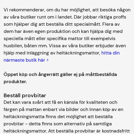
Vi rekommenderar, om du har möjlighet, att besöka någon
av våra butiker runt om i landet. Där jobbar riktiga proffs
som hjälper dig att beställa ditt specialmått. Flera av
dem har även egen produktion och kan hjälpa dig med
speciella mått eller specifika mattor till exempelvis
husbilen, båten mm. Vissa av våra butiker erbjuder även
hjälp med inläggning av heltäckningsmattor,
hitta din
närmaste butik här >
Öppet köp och ångerrätt gäller ej på måttbeställda
produkter.
Beställ provbitar
Det kan vara svårt att få en känsla för kvaliteten och
färgen på mattan enbart via bilder och Innan köp av en
heltäckningsmatta finns det möjlighet att beställa
provbitar - detta finns som alternativ på samtliga
heltäckningsmattor. Att beställa provbitar är kostnadsfritt