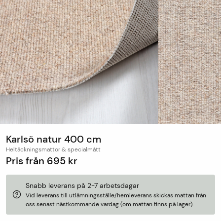
Karlsö natur 400 cm
Heltäckningsmattor & specialmått
Pris från
695 kr
Snabb leverans på 2-7 arbetsdagar
Vid leverans till utlämningsställe/hemleverans skickas mattan från
oss senast nästkommande vardag (om mattan finns på lager).