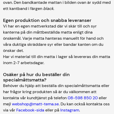
ovan. Den bandkantade mattan i bilden ovan är sydd med
ett kantband i färgen
black
.
Egen produktion och snabba leveranser
Vi har en egen mattverkstad där vi skär till och syr
kanterna på din måttbeställda matta enligt dina
önskemål. Varje matta hanteras manuellt för hand och
våra duktiga skräddare syr eller bandar kanten om du
önskar det.
Har vi material till din matta i lager så levereras din matta
inom 2-7 arbetsdagar.
Osäker på hur du beställer din
specialmåttsmatta?
Behöver du hjälp att beställa din specialmåttsmatta eller
har frågor kring produkten så är du välkommen att
kontakta vår kundtjänst på telefon
08-598 850 20
eller
mejl
webshop@matt-tema.se
. Du kan också kontakta oss
via vår
Facebook-sida
eller på
Instagram
.