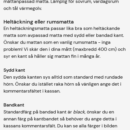
måttanpassad matta. Lämplig för sovrum, vardagsrum
och tål värmegolv.
Heltäckning eller rumsmatta
En heltäckningsmatta passar lika bra som heltäckande
matta som avpassad matta med sydd eller bandad kant.
Önskar du mattan som en vanlig rumsmatta - inga
problem! Vi skär den i dina mått (maxbredd 400 cm) och
syr en kant så håller sig mattan fin i många år.
Sydd kant
Den sydda kanten sys alltid som standard med rundade
hörn. Önskar du istället raka hörn så vänligen ange det i
kommentarsfältet i kassan.
Bandkant
Standardfärg på bandad kant är
black
, önskar du en
annan färg på kantbandet så behöver du ange detta i
kassans kommentarsfält. Du kan se alla färger i bilden