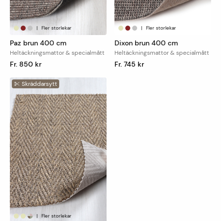
|
Fler storlekar
|
Fler storlekar
Paz brun 400 cm
Dixon brun 400 cm
Heltäckningsmattor & specialmått
Heltäckningsmattor & specialmått
Fr. 850 kr
Fr. 745 kr
Skräddarsytt
|
Fler storlekar