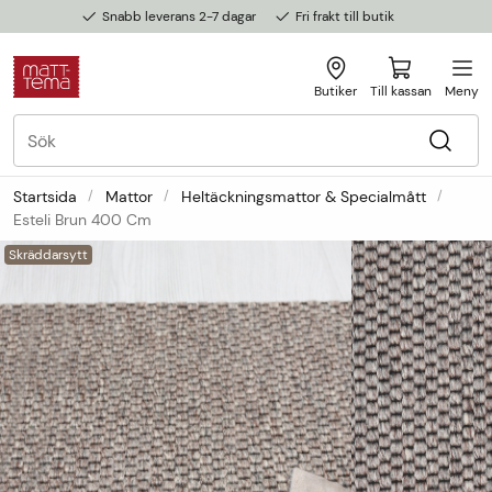
Snabb leverans 2-7 dagar
Fri frakt till butik
Butiker
Till kassan
Meny
Startsida
Mattor
Heltäckningsmattor & Specialmått
Esteli Brun 400 Cm
Skräddarsytt