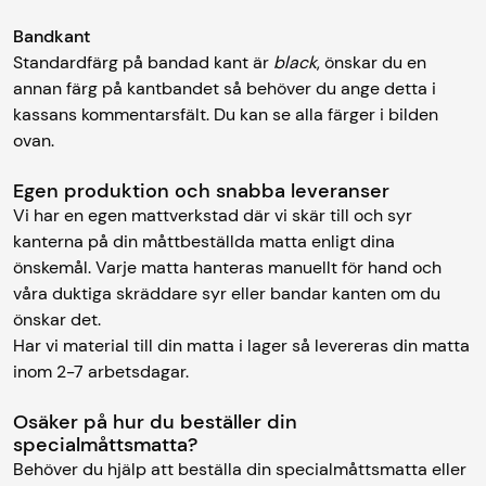
Bandkant
Standardfärg på bandad kant är
black
, önskar du en
annan färg på kantbandet så behöver du ange detta i
kassans kommentarsfält. Du kan se alla färger i bilden
ovan.
Egen produktion och snabba leveranser
Vi har en egen mattverkstad där vi skär till och syr
kanterna på din måttbeställda matta enligt dina
önskemål. Varje matta hanteras manuellt för hand och
våra duktiga skräddare syr eller bandar kanten om du
önskar det.
Har vi material till din matta i lager så levereras din matta
inom 2-7 arbetsdagar.
Osäker på hur du beställer din
specialmåttsmatta?
Behöver du hjälp att beställa din specialmåttsmatta eller