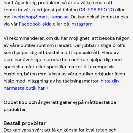
har frågor kring produkten så är du välkommen att
kontakta vår kundtjänst på telefon
08-598 850 20
eller
mejl
webshop@matt-tema.se
. Du kan också kontakta oss
via vår
Facebook-sida
eller på
Instagram
.
Vi rekommenderar, om du har möjlighet, att besöka någon
av våra butiker runt om i landet. Där jobbar riktiga proffs
som hjälper dig att beställa ditt specialmått. Flera av
dem har även egen produktion och kan hjälpa dig med
speciella mått eller specifika mattor till exempelvis
husbilen, båten mm. Vissa av våra butiker erbjuder även
hjälp med inläggning av heltäckningsmattor,
hitta din
närmaste butik här >
Öppet köp och ångerrätt gäller ej på måttbeställda
produkter.
Beställ provbitar
Det kan vara svårt att få en känsla för kvaliteten och