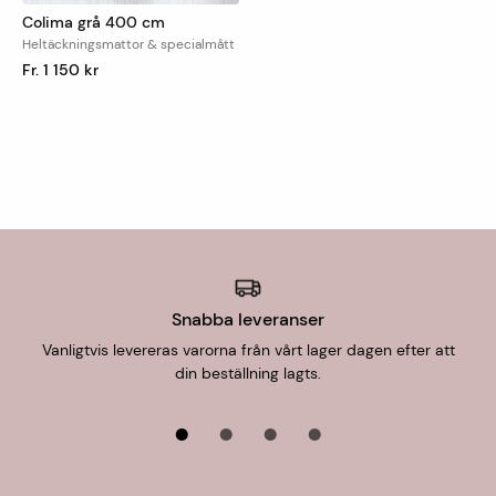
Colima grå 400 cm
Heltäckningsmattor & specialmått
Fr. 1 150 kr
Snabba leveranser
Vanligtvis levereras varorna från vårt lager dagen efter att
din beställning lagts.