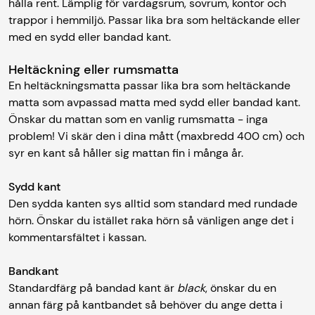
hålla rent. Lämplig för vardagsrum, sovrum, kontor och
trappor i hemmiljö. Passar lika bra som heltäckande eller
med en sydd eller bandad kant.
Heltäckning eller rumsmatta
En heltäckningsmatta passar lika bra som heltäckande
matta som avpassad matta med sydd eller bandad kant.
Önskar du mattan som en vanlig rumsmatta - inga
problem! Vi skär den i dina mått (maxbredd 400 cm) och
syr en kant så håller sig mattan fin i många år.
Sydd kant
Den sydda kanten sys alltid som standard med rundade
hörn. Önskar du istället raka hörn så vänligen ange det i
kommentarsfältet i kassan.
Bandkant
Standardfärg på bandad kant är
black
, önskar du en
annan färg på kantbandet så behöver du ange detta i