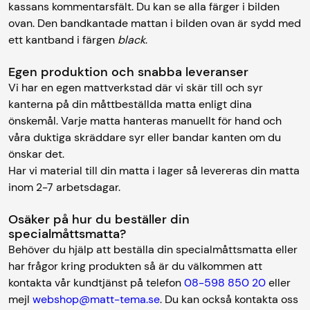
kassans kommentarsfält. Du kan se alla färger i bilden
ovan. Den bandkantade mattan i bilden ovan är sydd med
ett kantband i färgen
black
.
Egen produktion och snabba leveranser
Vi har en egen mattverkstad där vi skär till och syr
kanterna på din måttbeställda matta enligt dina
önskemål. Varje matta hanteras manuellt för hand och
våra duktiga skräddare syr eller bandar kanten om du
önskar det.
Har vi material till din matta i lager så levereras din matta
inom 2-7 arbetsdagar.
Osäker på hur du beställer din
specialmåttsmatta?
Behöver du hjälp att beställa din specialmåttsmatta eller
har frågor kring produkten så är du välkommen att
kontakta vår kundtjänst på telefon
08-598 850 20
eller
mejl
webshop@matt-tema.se
. Du kan också kontakta oss