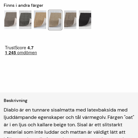
Finns i andra färger
Beskrivning
Diablo är en tunnare sisalmatta med latexbaksida med
ljuddämpande egenskaper och tål värmegolv. Färgen "oat"
är i en ljus och kallare beige ton. Sisal är ett slitstarkt
material som inte luddar och mattan är väldigt lätt att