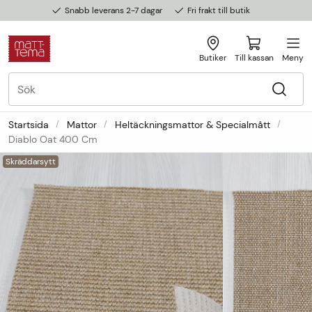
Snabb leverans 2-7 dagar
Fri frakt till butik
Butiker
Till kassan
Meny
Startsida
Mattor
Heltäckningsmattor & Specialmått
Diablo Oat 400 Cm
Skräddarsytt