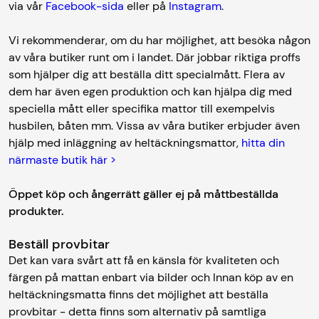
via vår
Facebook-sida
eller på
Instagram
.
Vi rekommenderar, om du har möjlighet, att besöka någon
av våra butiker runt om i landet. Där jobbar riktiga proffs
som hjälper dig att beställa ditt specialmått. Flera av
dem har även egen produktion och kan hjälpa dig med
speciella mått eller specifika mattor till exempelvis
husbilen, båten mm. Vissa av våra butiker erbjuder även
hjälp med inläggning av heltäckningsmattor,
hitta din
närmaste butik här >
Öppet köp och ångerrätt gäller ej på måttbeställda
produkter.
Beställ provbitar
Det kan vara svårt att få en känsla för kvaliteten och
färgen på mattan enbart via bilder och Innan köp av en
heltäckningsmatta finns det möjlighet att beställa
provbitar - detta finns som alternativ på samtliga