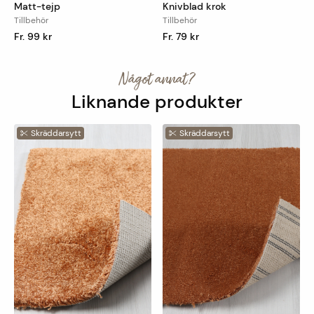
Matt-tejp
Knivblad krok
Tillbehör
Tillbehör
Fr. 99 kr
Fr. 79 kr
Något annat?
Liknande produkter
Skräddarsytt
Skräddarsytt