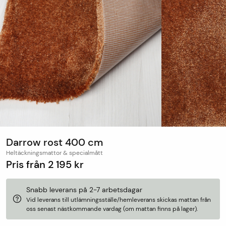
Darrow rost 400 cm
Heltäckningsmattor & specialmått
Pris från
2 195 kr
Snabb leverans på 2-7 arbetsdagar
Vid leverans till utlämningsställe/hemleverans skickas mattan från
oss senast nästkommande vardag (om mattan finns på lager).