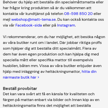
Behöver du hjälp att beställa din specialmåttsmatta eller
har frågor kring produkten så är du välkommen att
kontakta vår kundtjänst på telefon
08-598 850 20
eller
mejl
webshop@matt-tema.se
. Du kan också kontakta oss
via vår
Facebook-sida
eller på
Instagram
.
Vi rekommenderar, om du har möjlighet, att besöka någon
av våra butiker runt om i landet. Där jobbar riktiga proffs
som hjälper dig att beställa ditt specialmått. Flera av
dem har även egen produktion och kan hjälpa dig med
speciella mått eller specifika mattor till exempelvis
husbilen, båten mm. Vissa av våra butiker erbjuder även
hjälp med inläggning av heltäckningsmattor,
hitta din
närmaste butik här >
Beställ provbitar
Det kan vara svårt att få en känsla för kvaliteten och
färgen på mattan enbart via bilder och Innan köp av en
heltäckningsmatta finns det möjlighet att beställa