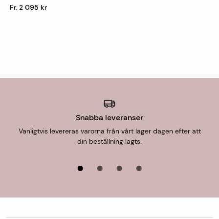
Fr. 2 095 kr
Snabba leveranser
Vanligtvis levereras varorna från vårt lager dagen efter att
din beställning lagts.