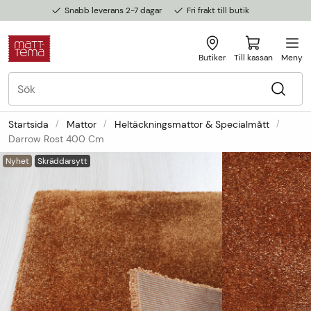
Snabb leverans 2-7 dagar
Fri frakt till butik
Butiker
Till kassan
Meny
Startsida
Mattor
Heltäckningsmattor & Specialmått
Darrow Rost 400 Cm
Nyhet
Skräddarsytt