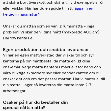
att skära bort överskott och skära till vid exempelvis rör
eller vinklar. Här har du en guide till att
lägga in en
heltäckningsmatta >
Önskar du mattan som en vanlig rumsmatta - inga
problem! Vi skär den i dina mått (maxbredd 400 cm).
Darrow kantas ej.
Egen produktion och snabba leveranser
Vi har en egen mattverkstad där vi skär till och syr
kanterna på din måttbeställda matta enligt dina
önskemål. Varje matta hanteras manuellt för hand och
våra duktiga skräddare syr eller bandar kanten om du
önskar det och om det passar mattan. Har vi material till
din matta i lager så levereras din matta inom 2-7
arbetsdagar.
Osäker på hur du beställer din
specialmåttsmatta?