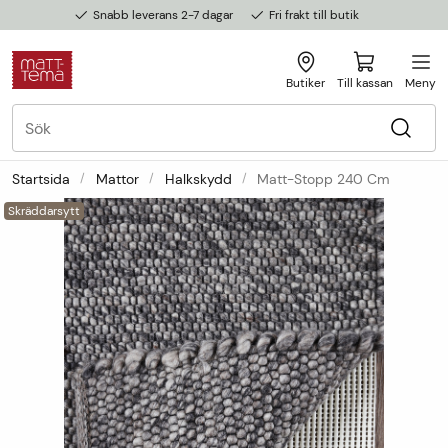
Snabb leverans 2-7 dagar
Fri frakt till butik
Butiker
Till kassan
Meny
Startsida
Mattor
Halkskydd
Matt-Stopp 240 Cm
Skräddarsytt