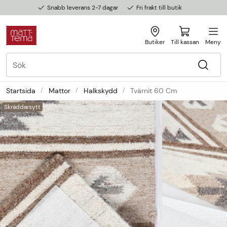
Snabb leverans 2-7 dagar
Fri frakt till butik
Butiker
Till kassan
Meny
Startsida
Mattor
Halkskydd
Tvärnit 60 Cm
Skräddarsytt