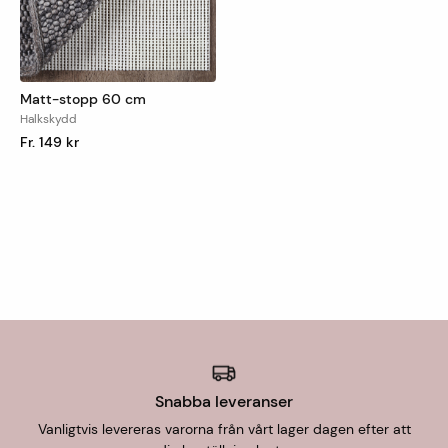
För uthämtning i butik är leveranstiden 1-7 dagar.
Matt-stopp 60 cm
Halkskydd
Fr. 149 kr
Snabba leveranser
Vanligtvis levereras varorna från vårt lager dagen efter att