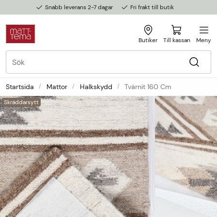
Snabb leverans 2-7 dagar
Fri frakt till butik
Butiker
Till kassan
Meny
Startsida
Mattor
Halkskydd
Tvärnit 160 Cm
Skräddarsytt