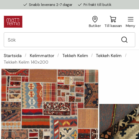
Snabb leverans 2-7 dagar
Fri frakt till butik
Butiker
Till kassan
Meny
Startsida
Kelimmattor
Tekkeh Kelim
Tekkeh Kelim
Tekkeh Kelim 140x200