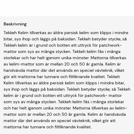
Beskrivning
Tekkeh Kelim tillverkas av äldre persisk kelim som klipps i mindre
bitar, sys ihop och läggs på baksidan. Tekkeh betyder stycke, så
Tekkeh kelim är i grund och botten ett uttryck för patchwork-
mattor som sys av många stycken. Tekkeh kelim fås i många
storlekar och har helt igenom unika mönster. Mattorna tillverkas
av kelim-mattor som är mellan 20 och 50 år gamla. Kelim är
handvävda mattor där det används en speciel vävteknik, vilket
gör att mattorna har tunnare och filtliknande kvalitet. Tekkeh
Kelim tillverkas av äldre persisk kelim som klipps i mindre bitar,
sys ihop och läggs på baksidan. Tekkeh betyder stycke, så Tekkeh
kelim är i grund och botten ett uttryck för patchwork- mattor
som sys av många stycken. Tekkeh kelim fås i många storlekar
och har helt igenom unika mönster. Mattorna tillverkas av kelim-
mattor som är mellan 20 och 50 år gamla. Kelim är handvävda
mattor där det används en speciel vävteknik, vilket gör att
mattorna har tunnare och filtliknande kvalitet.