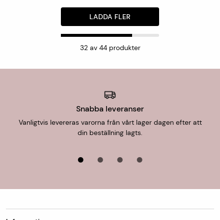
LADDA FLER
32
av
44
produkter
Snabba leveranser
Vanligtvis levereras varorna från vårt lager dagen efter att
din beställning lagts.