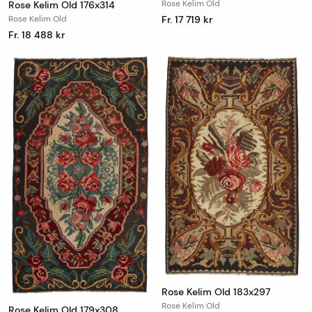
Rose Kelim Old
Rose Kelim Old 176x314
Rose Kelim Old
Fr. 17 719 kr
Fr. 18 488 kr
Rose Kelim Old 183x297
Rose Kelim Old
Rose Kelim Old 179x308