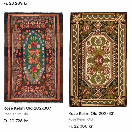
Fr. 23 269 kr
Rose Kelim Old 202x307
Rose Kelim Old 202x331
Rose Kelim Old
Rose Kelim Old
Fr. 20 728 kr
Fr. 22 366 kr