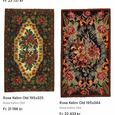
Fr. 23 737 kr
Rose Kelim Old 195x325
Rose Kelim Old 195x344
Rose Kelim Old
Rose Kelim Old
Fr. 21 196 kr
Fr. 22 433 kr