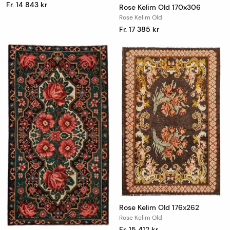
Fr. 14 843 kr
Rose Kelim Old 170x306
Rose Kelim Old
Fr. 17 385 kr
Rose Kelim Old 176x262
Rose Kelim Old
Fr. 15 412 kr