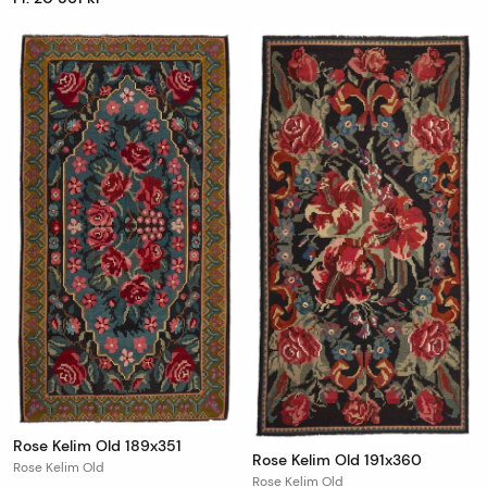
Rose Kelim Old 189x351
Rose Kelim Old 191x360
Rose Kelim Old
Rose Kelim Old