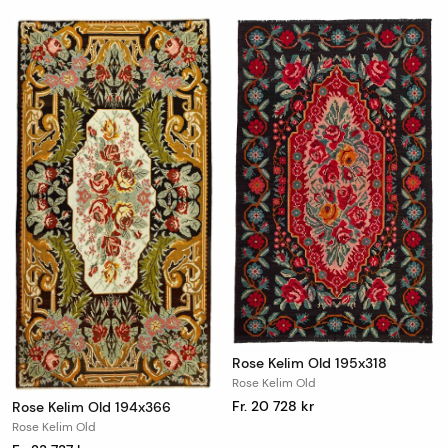
Rose Kelim Old 195x318
Rose Kelim Old
Fr. 20 728 kr
Rose Kelim Old 194x366
Rose Kelim Old