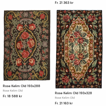
Fr. 21 363 kr
Rose Kelim Old 193x288
Rose Kelim Old
Rose Kelim Old 193x328
Fr. 18 588 kr
Rose Kelim Old
Fr. 21 163 kr