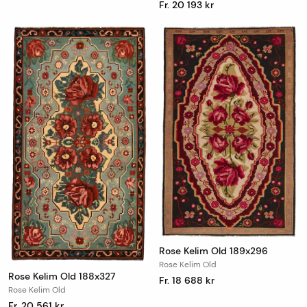
Fr. 20 193 kr
Rose Kelim Old 189x296
Rose Kelim Old
Rose Kelim Old 188x327
Fr. 18 688 kr
Rose Kelim Old
Fr. 20 561 kr