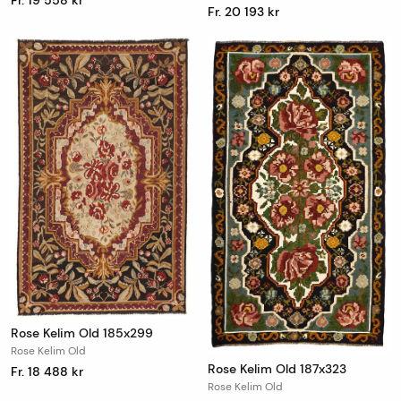
Fr. 20 193 kr
Rose Kelim Old 185x299
Rose Kelim Old
Rose Kelim Old 187x323
Fr. 18 488 kr
Rose Kelim Old