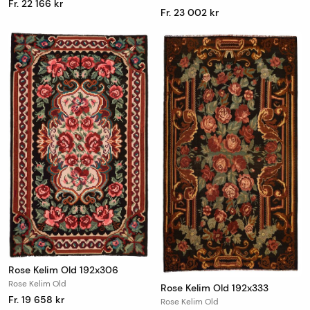
Fr. 22 166 kr
Fr. 23 002 kr
Rose Kelim Old 192x306
Rose Kelim Old
Rose Kelim Old 192x333
Fr. 19 658 kr
Rose Kelim Old