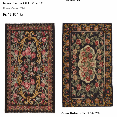
Rose Kelim Old 175x310
Rose Kelim Old
Fr. 18 154 kr
Rose Kelim Old 179x296