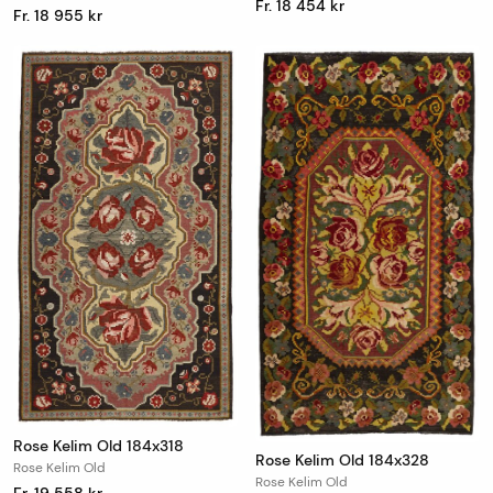
Fr. 18 454 kr
Fr. 18 955 kr
Rose Kelim Old 184x318
Rose Kelim Old 184x328
Rose Kelim Old
Rose Kelim Old
Fr. 19 558 kr