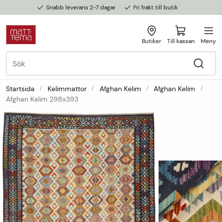
Snabb leverans 2-7 dagar
Fri frakt till butik
Butiker
Till kassan
Meny
Startsida
Kelimmattor
Afghan Kelim
Afghan Kelim
Afghan Kelim 298x393