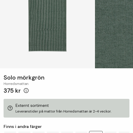
Solo mörkgrön
Horredsmattan
375 kr
Externt sortiment
Leveranstider på mattor från Horredsmattan är 2-4 veckor.
Finns i andra färger