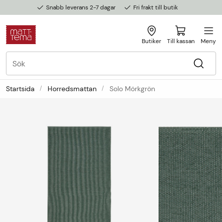
Snabb leverans 2-7 dagar
Fri frakt till butik
Butiker
Till kassan
Meny
Startsida
Horredsmattan
Solo Mörkgrön