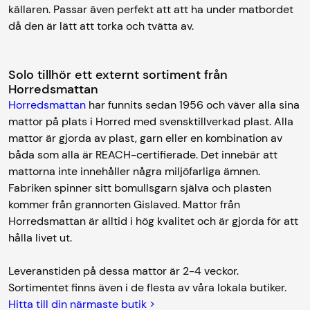
källaren. Passar även perfekt att att ha under matbordet
då den är lätt att torka och tvätta av.
Solo tillhör ett externt sortiment från
Horredsmattan
Horredsmattan
har funnits sedan 1956 och väver alla sina
mattor på plats i Horred med svensktillverkad plast. Alla
mattor är gjorda av plast, garn eller en kombination av
båda som alla är REACH-certifierade. Det innebär att
mattorna inte innehåller några miljöfarliga ämnen.
Fabriken spinner sitt bomullsgarn själva och plasten
kommer från grannorten Gislaved. Mattor från
Horredsmattan är alltid i hög kvalitet och är gjorda för att
hålla livet ut.
Leveranstiden på dessa mattor är 2-4 veckor.
Sortimentet finns även i de flesta av våra lokala butiker.
Hitta till din närmaste butik >