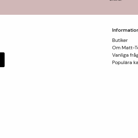
Informatio
Butiker
Om Matt-
Vanliga frå
Populära ka