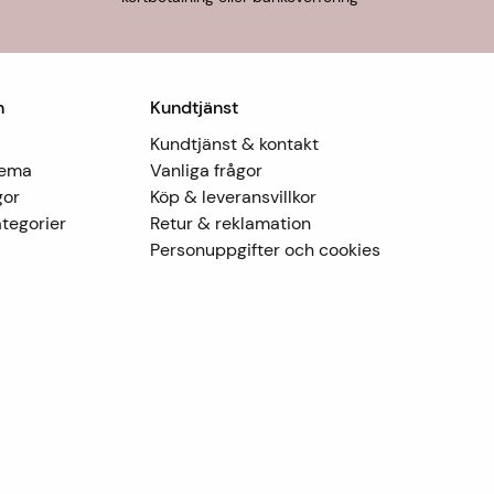
n
Kundtjänst
Kundtjänst & kontakt
Tema
Vanliga frågor
gor
Köp & leveransvillkor
tegorier
Retur & reklamation
Personuppgifter och cookies