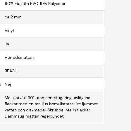
90% Ftalatfri PVC, 10% Polyester
ca 2 mm
Vinyl
Ja
Horredsmattan
REACH
s
Nej
Maskintvätt 30° utan centrifugering. Avlägsna
fläckar med en ren ljus bomullstrasa, lite ljummet
vatten och diskmedel. Skrubba inte in fläckar.
Dammsug mattan regelbundet.