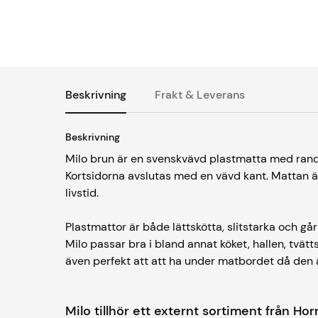
Beskrivning
Frakt & Leverans
Beskrivning
Milo brun är en svenskvävd plastmatta med randi
Kortsidorna avslutas med en vävd kant. Mattan är
livstid.
Plastmattor är både lättskötta, slitstarka och går
Milo passar bra i bland annat köket, hallen, tvä
även perfekt att att ha under matbordet då den ä
Milo tillhör ett externt sortiment från H