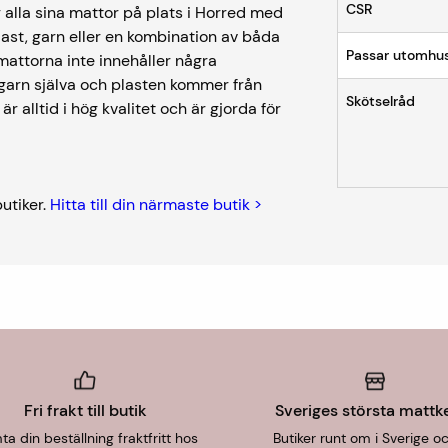
CSR
 alla sina mattor på plats i Horred med
plast, garn eller en kombination av båda
Passar utomhu
mattorna inte innehåller några
sgarn själva och plasten kommer från
Skötselråd
 alltid i hög kvalitet och är gjorda för
butiker.
Hitta till din närmaste butik >
Fri frakt till butik
Sveriges största mattk
a din beställning fraktfritt hos
Butiker runt om i Sverige o