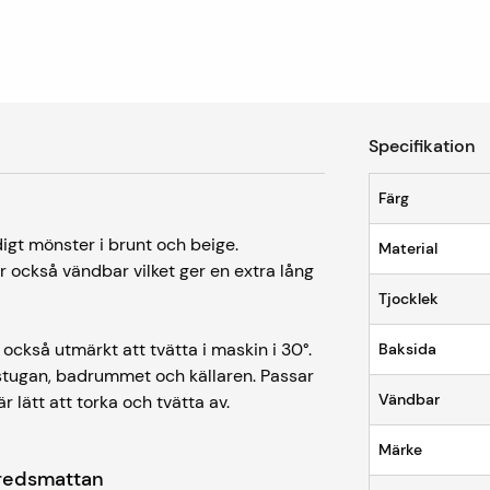
Specifikation
Färg
gt mönster i brunt och beige.
Material
 också vändbar vilket ger en extra lång
Tjocklek
 också utmärkt att tvätta i maskin i 30°.
Baksida
ttstugan, badrummet och källaren. Passar
Vändbar
r lätt att torka och tvätta av.
Märke
orredsmattan