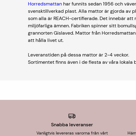
Horredsmattan
har funnits sedan 1956 och väver
svensktillverkad plast. Alla mattor är gjorda av 
som alla är REACH-certifierade. Det innebär att 
miljöfarliga ämnen. Fabriken spinner sitt bomull
grannorten Gislaved. Mattor från Horredsmattan är
att hålla livet ut.
Leveranstiden på dessa mattor är 2-4 veckor.
Sortimentet finns även i de flesta av våra lokala 
Snabba leveranser
Vanligtvis levereras varorna från vårt
Hämt