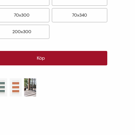
70x300
70x340
200x300
Köp