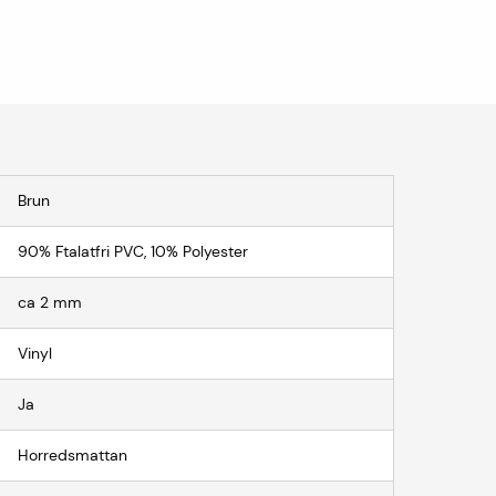
Brun
90% Ftalatfri PVC, 10% Polyester
ca 2 mm
Vinyl
Ja
Horredsmattan