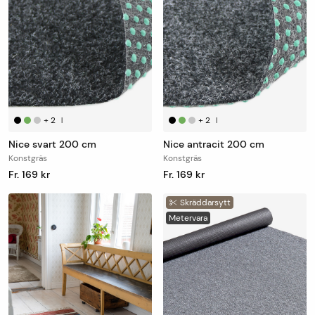
+
2
+
2
|
|
Nice svart 200 cm
Nice antracit 200 cm
Konstgräs
Konstgräs
Fr. 169 kr
Fr. 169 kr
Skräddarsytt
Metervara