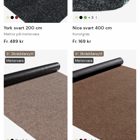
+
1
+
3
|
|
York svart 200 cm
Nice svart 400 cm
Mattor på metervara
Konstgräs
Fr. 489 kr
Fr. 169 kr
Skräddarsytt
Skräddarsytt
Metervara
Metervara