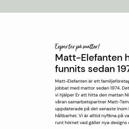
Experter på mattor!
Matt-Elefanten 
funnits sedan 19
Matt-Elefanten är ett familjeföreta
jobbat med mattor sedan 1974. Det
vi hjälper Er att hitta den mattan N
våran samarbetspartner Matt-Tema
uppdaterade på det senaste inom k
hållbarhet. Vi är alltid nyfikna på 
runt hörnet vad gäller nya designs 