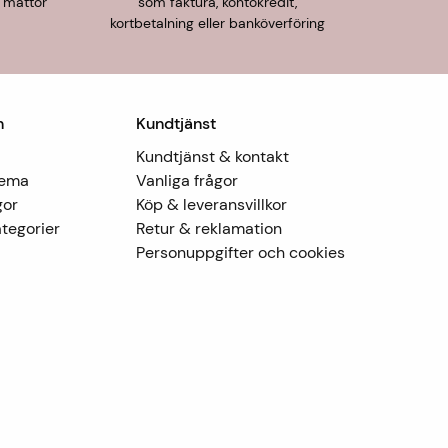
 mattor
som faktura, kontokredit,
kortbetalning eller banköverföring
n
Kundtjänst
Kundtjänst & kontakt
Tema
Vanliga frågor
gor
Köp & leveransvillkor
tegorier
Retur & reklamation
Personuppgifter och cookies