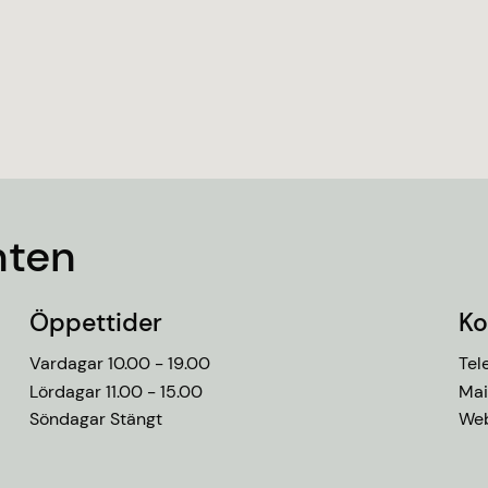
nten
Öppettider
Ko
Vardagar 10.00 - 19.00
Tel
Lördagar 11.00 - 15.00
Mai
Söndagar Stängt
We