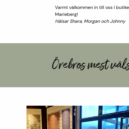
Varmt välkommen in till oss i butik
Marieberg!
Hälsar Shara, Morgan och Johnny
Örebros mest väls