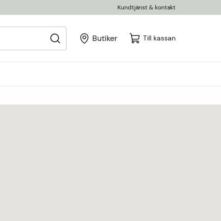
Kundtjänst & kontakt
Butiker
Till kassan