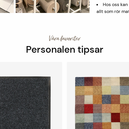
Hos oss kan 
allt som rör mat
Våra favoriter
Personalen tipsar