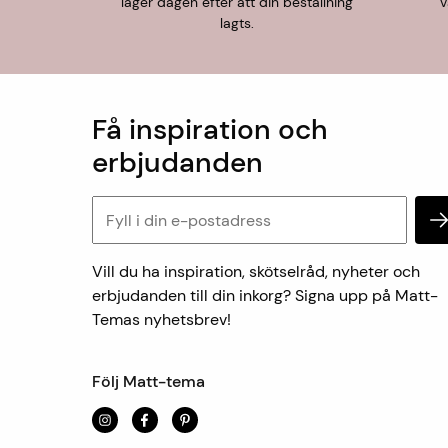
lager dagen efter att din beställning
v
lagts.
Få inspiration och
erbjudanden
Vill du ha inspiration, skötselråd, nyheter och
erbjudanden till din inkorg? Signa upp på Matt-
Temas nyhetsbrev!
Följ Matt-tema